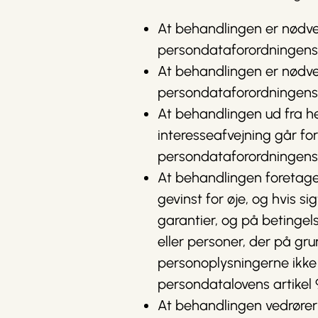
At behandlingen er nødvend
persondataforordningens arti
At behandlingen er nødvend
persondataforordningens arti
At behandlingen ud fra hen
interesseafvejning går fo
persondataforordningens arti
At behandlingen foretages
gevinst for øje, og hvis s
garantier, og på betinge
eller personer, der på gr
personoplysningerne ikke 
persondatalovens artikel 9, 
At behandlingen vedrører p