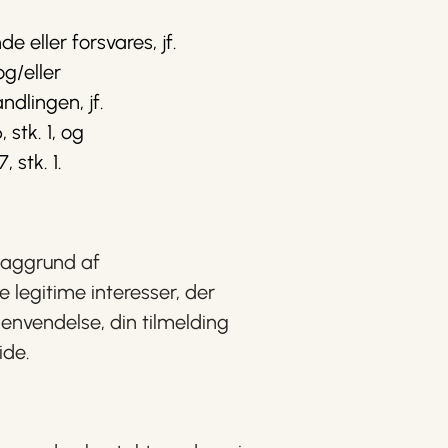
 eller forsvares, jf.
og/eller
ndlingen, jf.
 stk. 1, og
 stk. 1.
baggrund af
De legitime interesser, der
envendelse, din tilmelding
ide.