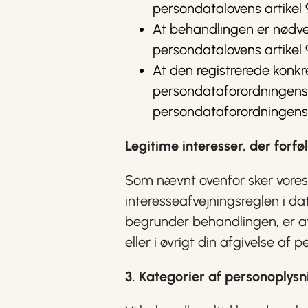
persondatalovens artikel 9, 
At behandlingen er nødven
persondatalovens artikel 9, 
At den registrerede konkre
persondataforordningens arti
persondataforordningens art
Legitime interesser, der for
Som nævnt ovenfor sker vores
interesseafvejningsreglen i data
begrunder behandlingen, er at
eller i øvrigt din afgivelse af
3. Kategorier af personoplysn