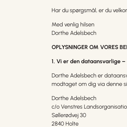
Har du spørgsmål, er du velko
Med venlig hilsen
Dorthe Adelsbech
OPLYSNINGER OM VORES BE
1. Vi er den dataansvarlige 
Dorthe Adelsbech er dataansv
modtaget om dig via denne sid
Dorthe Adelsbech
c/o Venstres Landsorganisati
Søllerødvej 30
2840 Holte