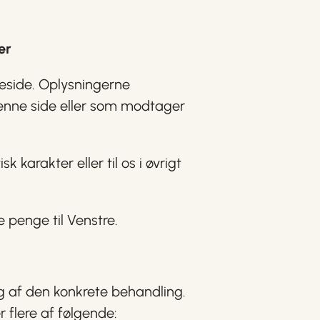
er
eside. Oplysningerne
 denne side eller som modtager
karakter eller til os i øvrigt
 penge til Venstre.
g af den konkrete behandling.
r flere af følgende: