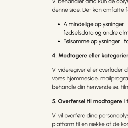
Vi behandler altid kun de opl
denne side. Det kan omfatte f
Almindelige oplysninger i
fødselsdato og andre alm
Følsomme oplysninger i fo
4. Modtagere eller kategorie
Vi videregiver eller overlader
vores hjemmeside, mailprogra
behandle din henvendelse, tilm
5. Overførsel til modtagere i
Vi vil overføre dine personop
platform til en række af de 