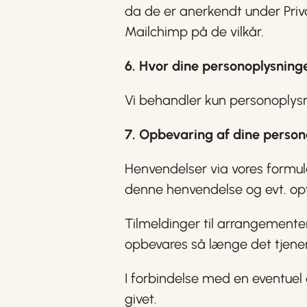
da de er anerkendt under Pri
Mailchimp på de vilkår.
6. Hvor dine personoplysning
Vi behandler kun personoplysn
7. Opbevaring af dine person
Henvendelser via vores formula
denne henvendelse og evt. op
Tilmeldinger til arrangemente
opbevares så længe det tjener
I forbindelse med en eventuel 
givet.