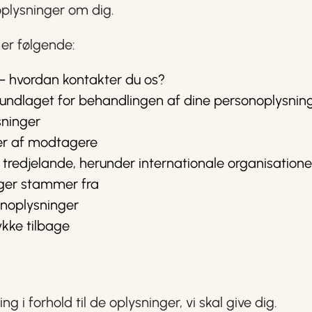
 oplysninger om dig.
 er følgende:
 – hvordan kontakter du os?
ndlaget for behandlingen af dine personoplysnin
sninger
er af modtagere
i tredjelande, herunder internationale organisatione
nger stammer fra
noplysninger
ykke tilbage
 i forhold til de oplysninger, vi skal give dig.