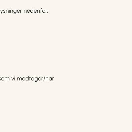
lysninger nedenfor.
 som vi modtager/har