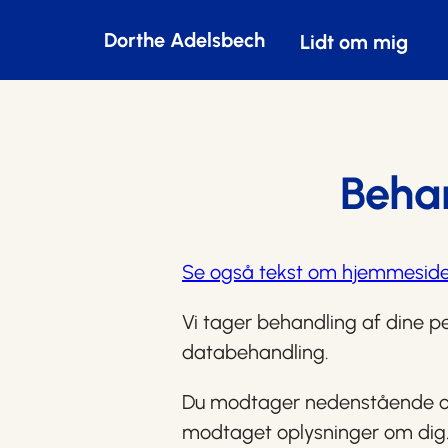
Dorthe Adelsbech
Lidt om mig
Behan
Se også tekst om hjemmeside
Vi tager behandling af dine pe
databehandling.
Du modtager nedenstående oply
modtaget oplysninger om dig.