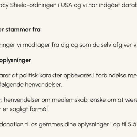
vacy Shield-ordningen i USA og vi har indgået dat
er stammer fra
inger vi modtager fra dig og som du selv afgiver v
oplysninger
rer af politisk karakter opbevares i forbindelse me
følgende henvendelser.
r, henvendelser om medlemskab, ønske om at være f
 et sagligt formål.
donation til os gemmes dine oplysninger i op til 5 å