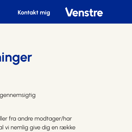
Kontakt mig
ninger
g gennemsigtig
ller fra andre modtager/har
kal vi nemlig give dig en række