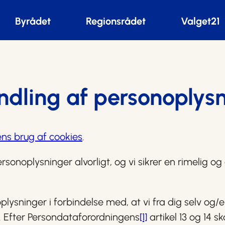
Byrådet
Regionsrådet
Valget21
dling af personoplys
ns brug af cookies
.
rsonoplysninger alvorligt, og vi sikrer en rimelig o
sninger i forbindelse med, at vi fra dig selv og/e
 Efter Persondataforordningens
[1]
artikel 13 og 14 s