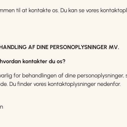
mmen til at kontakte os. Du kan se vores kontaktop
HANDLING AF DINE PERSONOPLYSNINGER MV.
– hvordan kontakter du os?
arlig for behandlingen af dine personoplysninger,
e. Du finder vores kontaktoplysninger nedenfor.
on