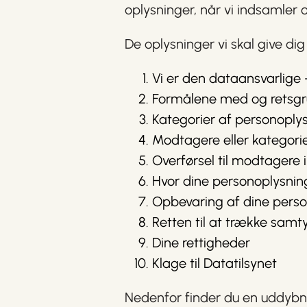
oplysninger, når vi indsamler
De oplysninger vi skal give dig
Vi er den dataansvarlige
Formålene med og retsgru
Kategorier af personoply
Modtagere eller kategori
Overførsel til modtagere 
Hvor dine personoplysni
Opbevaring af dine perso
Retten til at trække samt
Dine rettigheder
Klage til Datatilsynet
Nedenfor finder du en uddybning