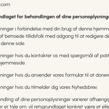
.com
dlaget for behandlingen af dine personoplysning
sninger i forbindelse med din brug af denne hjemm
af betroede tillidsfolk med adgang til at redigere
 denne side.
nger hvis du kontakter os med spørgsmål af politisk 
 hjemmeside.
inger hvis du anvender vores formular til at donere
ninger hvis du tilmelder dig vores Nyhedsbrev.
ndling af dine personoplysninger varierer afhængi
r er tale om, vil retsgrundlaget konkret være et elle