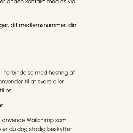
ller anden kontakt med os via
inger, dit medlemsnummer, din
 i forbindelse med hosting af
ender til at svare eller
l os.
er
kan anvende Mailchimp som
 er du dog stadig beskyttet