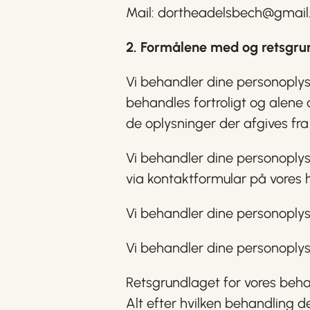
Mail:
dortheadelsbech@gmail
2. Formålene med og retsgrun
Vi behandler dine personoply
behandles fortroligt og alene 
de oplysninger der afgives fra
Vi behandler dine personoplysni
via kontaktformular på vores
Vi behandler dine personoplysn
Vi behandler dine personoplys
Retsgrundlaget for vores beha
Alt efter hvilken behandling de